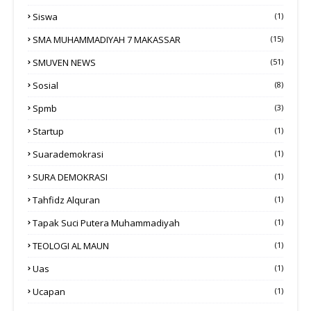
Siswa
(1)
SMA MUHAMMADIYAH 7 MAKASSAR
(15)
SMUVEN NEWS
(51)
Sosial
(8)
Spmb
(3)
Startup
(1)
Suarademokrasi
(1)
SURA DEMOKRASI
(1)
Tahfidz Alquran
(1)
Tapak Suci Putera Muhammadiyah
(1)
TEOLOGI AL MAUN
(1)
Uas
(1)
Ucapan
(1)