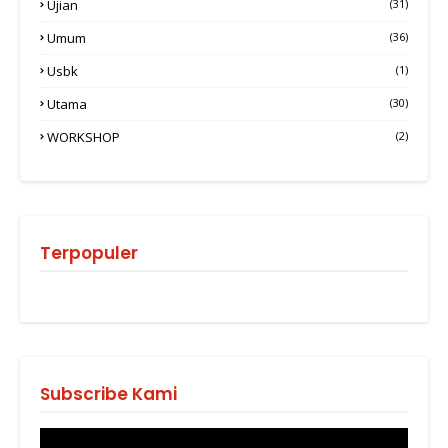
Ujian
(31)
Umum
(36)
Usbk
(1)
Utama
(30)
WORKSHOP
(2)
Terpopuler
Subscribe Kami