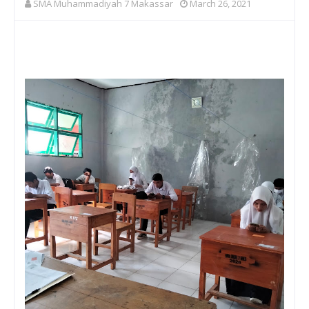
SMA Muhammadiyah 7 Makassar
March 26, 2021