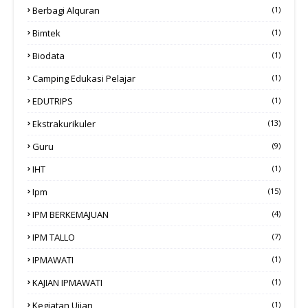
Berbagi Alquran
(1)
Bimtek
(1)
Biodata
(1)
Camping Edukasi Pelajar
(1)
EDUTRIPS
(1)
Ekstrakurikuler
(13)
Guru
(9)
IHT
(1)
Ipm
(15)
IPM BERKEMAJUAN
(4)
IPM TALLO
(7)
IPMAWATI
(1)
KAJIAN IPMAWATI
(1)
Kegiatan Ujian
(1)