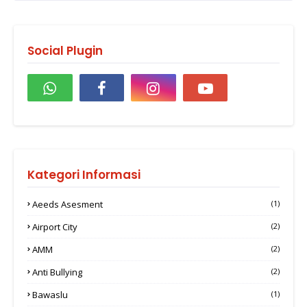
Social Plugin
Kategori Informasi
Aeeds Asesment
(1)
Airport City
(2)
AMM
(2)
Anti Bullying
(2)
Bawaslu
(1)