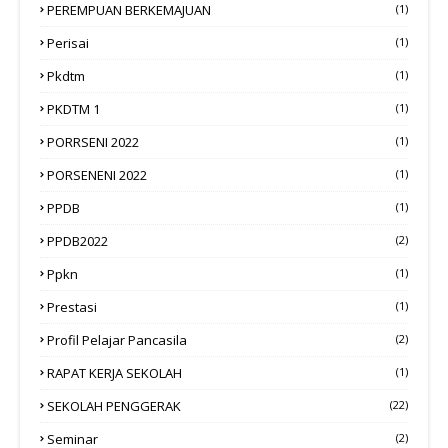
PEREMPUAN BERKEMAJUAN
(1)
Perisai
(1)
Pkdtm
(1)
PKDTM 1
(1)
PORRSENI 2022
(1)
PORSENENI 2022
(1)
PPDB
(1)
PPDB2022
(2)
Ppkn
(1)
Prestasi
(1)
Profil Pelajar Pancasila
(2)
RAPAT KERJA SEKOLAH
(1)
SEKOLAH PENGGERAK
(22)
Seminar
(2)