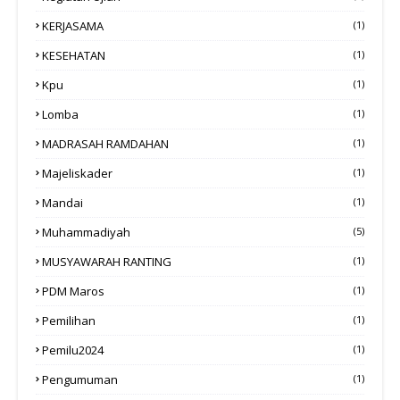
KERJASAMA
(1)
KESEHATAN
(1)
Kpu
(1)
Lomba
(1)
MADRASAH RAMDAHAN
(1)
Majeliskader
(1)
Mandai
(1)
Muhammadiyah
(5)
MUSYAWARAH RANTING
(1)
PDM Maros
(1)
Pemilihan
(1)
Pemilu2024
(1)
Pengumuman
(1)