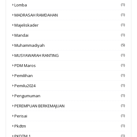
Lomba
(1)
MADRASAH RAMDAHAN
(1)
Majeliskader
(1)
Mandai
(1)
Muhammadiyah
(5)
MUSYAWARAH RANTING
(1)
PDM Maros
(1)
Pemilihan
(1)
Pemilu2024
(1)
Pengumuman
(1)
PEREMPUAN BERKEMAJUAN
(1)
Perisai
(1)
Pkdtm
(1)
PKDTM 1
(1)