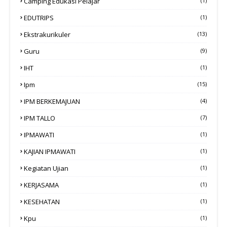
Camping Edukasi Pelajar
(1)
EDUTRIPS
(1)
Ekstrakurikuler
(13)
Guru
(9)
IHT
(1)
Ipm
(15)
IPM BERKEMAJUAN
(4)
IPM TALLO
(7)
IPMAWATI
(1)
KAJIAN IPMAWATI
(1)
Kegiatan Ujian
(1)
KERJASAMA
(1)
KESEHATAN
(1)
Kpu
(1)