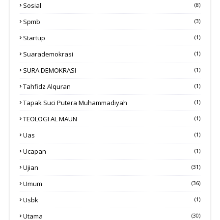
Sosial
(8)
Spmb
(3)
Startup
(1)
Suarademokrasi
(1)
SURA DEMOKRASI
(1)
Tahfidz Alquran
(1)
Tapak Suci Putera Muhammadiyah
(1)
TEOLOGI AL MAUN
(1)
Uas
(1)
Ucapan
(1)
Ujian
(31)
Umum
(36)
Usbk
(1)
Utama
(30)