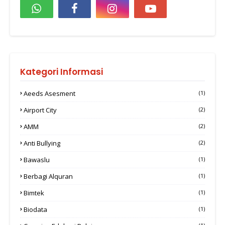
Kategori Informasi
Aeeds Asesment
(1)
Airport City
(2)
AMM
(2)
Anti Bullying
(2)
Bawaslu
(1)
Berbagi Alquran
(1)
Bimtek
(1)
Biodata
(1)