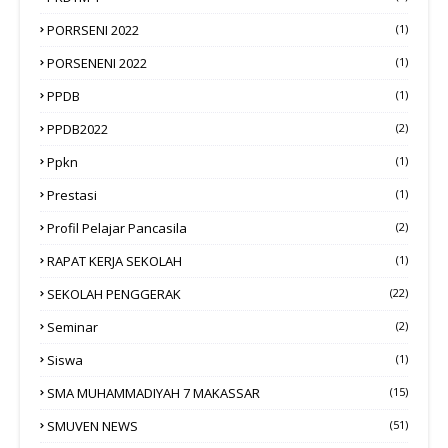
PORRSENI 2022
(1)
PORSENENI 2022
(1)
PPDB
(1)
PPDB2022
(2)
Ppkn
(1)
Prestasi
(1)
Profil Pelajar Pancasila
(2)
RAPAT KERJA SEKOLAH
(1)
SEKOLAH PENGGERAK
(22)
Seminar
(2)
Siswa
(1)
SMA MUHAMMADIYAH 7 MAKASSAR
(15)
SMUVEN NEWS
(51)