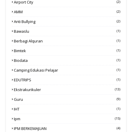
Airport City
(2)
AMM
(2)
Anti Bullying
(2)
Bawaslu
(1)
Berbagi Alquran
(1)
Bimtek
(1)
Biodata
(1)
Camping Edukasi Pelajar
(1)
EDUTRIPS
(1)
Ekstrakurikuler
(13)
Guru
(9)
IHT
(1)
Ipm
(15)
IPM BERKEMAJUAN
(4)