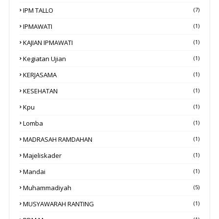
IPM TALLO
(7)
IPMAWATI
(1)
KAJIAN IPMAWATI
(1)
Kegiatan Ujian
(1)
KERJASAMA
(1)
KESEHATAN
(1)
Kpu
(1)
Lomba
(1)
MADRASAH RAMDAHAN
(1)
Majeliskader
(1)
Mandai
(1)
Muhammadiyah
(5)
MUSYAWARAH RANTING
(1)