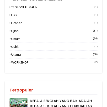
TEOLOGI AL MAUN
(1)
Uas
(1)
Ucapan
(1)
Ujian
(31)
Umum
(36)
Usbk
(1)
Utama
(30)
WORKSHOP
(2)
Terpopuler
KEPALA SEKOLAH YANG BAIK ADALAH
KEPALA SEKOLAH YANG BERKUALITAS