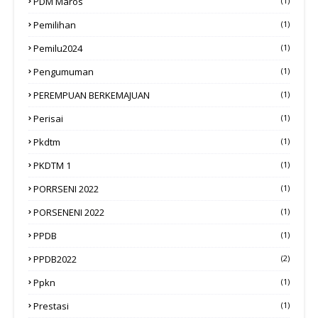
PDM Maros
(1)
Pemilihan
(1)
Pemilu2024
(1)
Pengumuman
(1)
PEREMPUAN BERKEMAJUAN
(1)
Perisai
(1)
Pkdtm
(1)
PKDTM 1
(1)
PORRSENI 2022
(1)
PORSENENI 2022
(1)
PPDB
(1)
PPDB2022
(2)
Ppkn
(1)
Prestasi
(1)