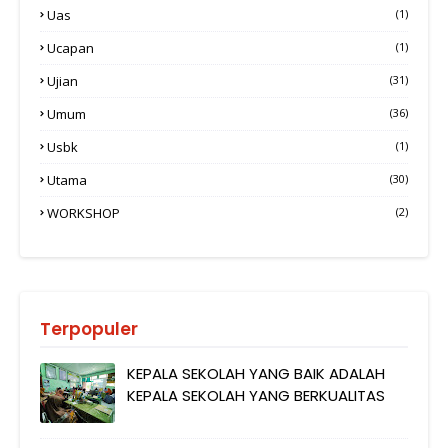
Uas
(1)
Ucapan
(1)
Ujian
(31)
Umum
(36)
Usbk
(1)
Utama
(30)
WORKSHOP
(2)
Terpopuler
KEPALA SEKOLAH YANG BAIK ADALAH
KEPALA SEKOLAH YANG BERKUALITAS