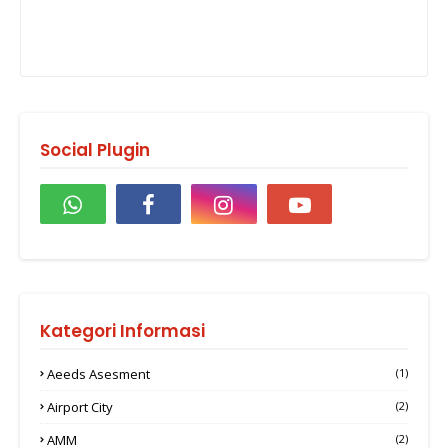
Social Plugin
Kategori Informasi
Aeeds Asesment
(1)
Airport City
(2)
AMM
(2)