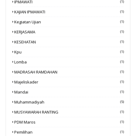
IPMAWATI
(1)
KAJIAN IPMAWATI
(1)
Kegiatan Ujian
(1)
KERJASAMA
(1)
KESEHATAN
(1)
Kpu
(1)
Lomba
(1)
MADRASAH RAMDAHAN
(1)
Majeliskader
(1)
Mandai
(1)
Muhammadiyah
(5)
MUSYAWARAH RANTING
(1)
PDM Maros
(1)
Pemilihan
(1)