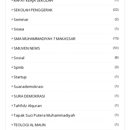
RAPAT KERJA SEKOLAH
SEKOLAH PENGGERAK
(22)
Seminar
(2)
Siswa
(1)
SMA MUHAMMADIYAH 7 MAKASSAR
(15)
SMUVEN NEWS
(51)
Sosial
(8)
Spmb
(3)
Startup
(1)
Suarademokrasi
(1)
SURA DEMOKRASI
(1)
Tahfidz Alquran
(1)
Tapak Suci Putera Muhammadiyah
(1)
TEOLOGI AL MAUN
(1)