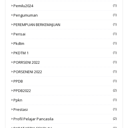
Pemilu2024
(1)
Pengumuman
(1)
PEREMPUAN BERKEMAJUAN
(1)
Perisai
(1)
Pkdtm
(1)
PKDTM 1
(1)
PORRSENI 2022
(1)
PORSENENI 2022
(1)
PPDB
(1)
PPDB2022
(2)
Ppkn
(1)
Prestasi
(1)
Profil Pelajar Pancasila
(2)
(1)