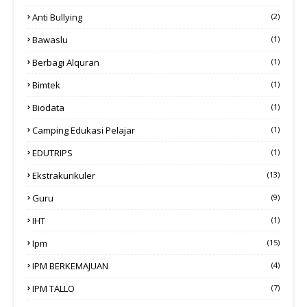
Anti Bullying
(2)
Bawaslu
(1)
Berbagi Alquran
(1)
Bimtek
(1)
Biodata
(1)
Camping Edukasi Pelajar
(1)
EDUTRIPS
(1)
Ekstrakurikuler
(13)
Guru
(9)
IHT
(1)
Ipm
(15)
IPM BERKEMAJUAN
(4)
IPM TALLO
(7)