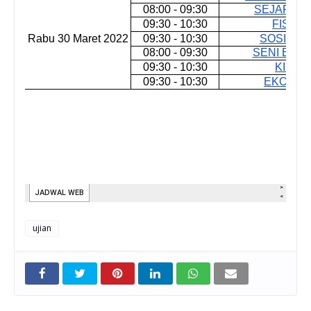
ujian