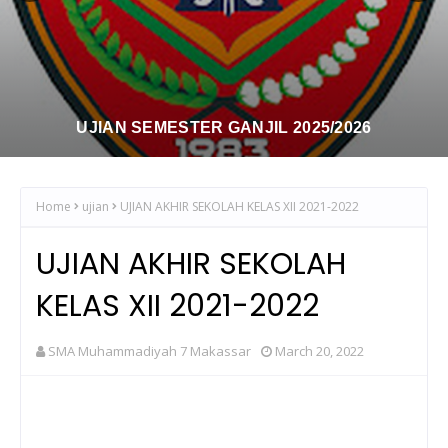
UJIAN SEMESTER GANJIL 2025/2026
Home
ujian
UJIAN AKHIR SEKOLAH KELAS XII 2021-2022
UJIAN AKHIR SEKOLAH
KELAS XII 2021-2022
SMA Muhammadiyah 7 Makassar
March 20, 2022