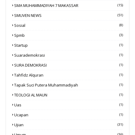
SMA MUHAMMADIYAH 7 MAKASSAR
(15)
SMUVEN NEWS
(51)
Sosial
(8)
Spmb
(3)
Startup
(1)
Suarademokrasi
(1)
SURA DEMOKRASI
(1)
Tahfidz Alquran
(1)
Tapak Suci Putera Muhammadiyah
(1)
TEOLOGI AL MAUN
(1)
Uas
(1)
Ucapan
(1)
Ujian
(31)
Umum
(36)