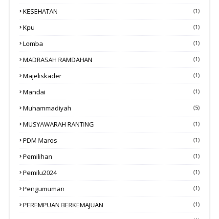
KESEHATAN
(1)
Kpu
(1)
Lomba
(1)
MADRASAH RAMDAHAN
(1)
Majeliskader
(1)
Mandai
(1)
Muhammadiyah
(5)
MUSYAWARAH RANTING
(1)
PDM Maros
(1)
Pemilihan
(1)
Pemilu2024
(1)
Pengumuman
(1)
PEREMPUAN BERKEMAJUAN
(1)