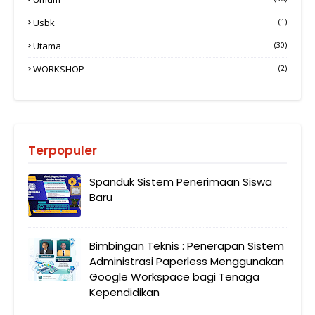
Usbk
(1)
Utama
(30)
WORKSHOP
(2)
Terpopuler
Spanduk Sistem Penerimaan Siswa
Baru
Bimbingan Teknis : Penerapan Sistem
Administrasi Paperless Menggunakan
Google Workspace bagi Tenaga
Kependidikan