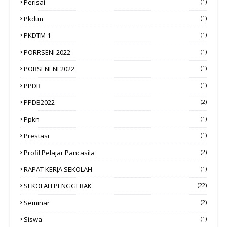
Perisai
(1)
Pkdtm
(1)
PKDTM 1
(1)
PORRSENI 2022
(1)
PORSENENI 2022
(1)
PPDB
(1)
PPDB2022
(2)
Ppkn
(1)
Prestasi
(1)
Profil Pelajar Pancasila
(2)
RAPAT KERJA SEKOLAH
(1)
SEKOLAH PENGGERAK
(22)
Seminar
(2)
Siswa
(1)