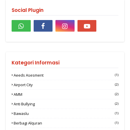
Social Plugin
Kategori Informasi
Aeeds Asesment
(1)
Airport City
(2)
AMM
(2)
Anti Bullying
(2)
Bawaslu
(1)
Berbagi Alquran
(1)