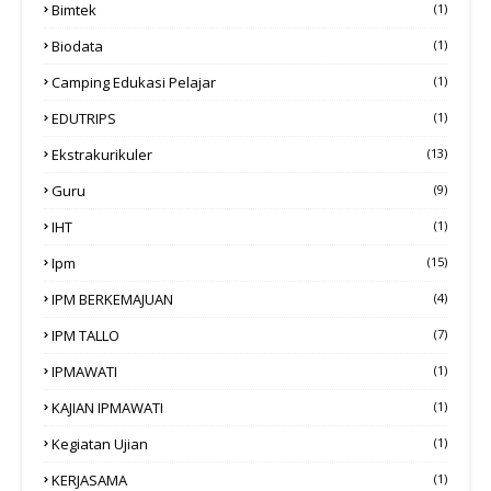
Bimtek
(1)
Biodata
(1)
Camping Edukasi Pelajar
(1)
EDUTRIPS
(1)
Ekstrakurikuler
(13)
Guru
(9)
IHT
(1)
Ipm
(15)
IPM BERKEMAJUAN
(4)
IPM TALLO
(7)
IPMAWATI
(1)
KAJIAN IPMAWATI
(1)
Kegiatan Ujian
(1)
KERJASAMA
(1)