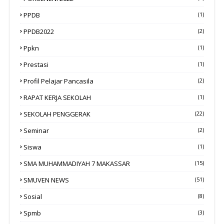
PPDB
(1)
PPDB2022
(2)
Ppkn
(1)
Prestasi
(1)
Profil Pelajar Pancasila
(2)
RAPAT KERJA SEKOLAH
(1)
SEKOLAH PENGGERAK
(22)
Seminar
(2)
Siswa
(1)
SMA MUHAMMADIYAH 7 MAKASSAR
(15)
SMUVEN NEWS
(51)
Sosial
(8)
Spmb
(3)