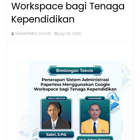
Workspace bagi Tenaga
Kependidikan
SMAM7MKS.SCH.ID
July 03, 2026