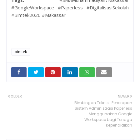
Tags:
#SMAMuhammadiyah7Makassar
#GoogleWorkspace #Paperless #DigitalisasiSekolah
#Bimtek2026 #Makassar
bimtek
OLDER
NEWER
Bimbingan Teknis : Penerapan
Sistem Administrasi Paperless
Menggunakan Google
Workspace bagi Tenaga
Kependidikan