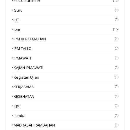
Ekstrakurikuler
(13)
Guru
(9)
IHT
(1)
Ipm
(15)
IPM BERKEMAJUAN
(4)
IPM TALLO
(7)
IPMAWATI
(1)
KAJIAN IPMAWATI
(1)
Kegiatan Ujian
(1)
KERJASAMA
(1)
KESEHATAN
(1)
Kpu
(1)
Lomba
(1)
MADRASAH RAMDAHAN
(1)