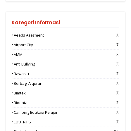
Kategori Informasi
Aeeds Asesment
(1)
Airport City
(2)
AMM
(2)
Anti Bullying
(2)
Bawaslu
(1)
Berbagi Alquran
(1)
Bimtek
(1)
Biodata
(1)
Camping Edukasi Pelajar
(1)
EDUTRIPS
(1)