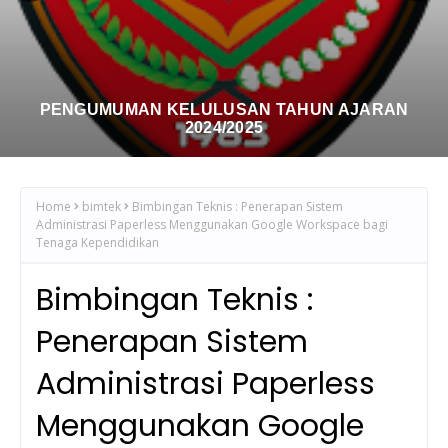
Bimbingan Teknis : Penerapan Sistem Administrasi
Paperless Menggunakan Google Workspace Bagi
Tenaga Kependidikan
Home
bimtek
Bimbingan Teknis : Penerapan Sistem
Administrasi Paperless Menggunakan Google Workspace bagi
Tenaga Kependidikan
Bimbingan Teknis :
Penerapan Sistem
Administrasi Paperless
Menggunakan Google