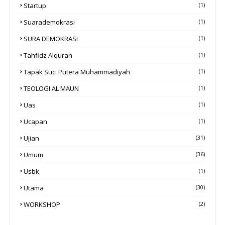
Startup
(1)
Suarademokrasi
(1)
SURA DEMOKRASI
(1)
Tahfidz Alquran
(1)
Tapak Suci Putera Muhammadiyah
(1)
TEOLOGI AL MAUN
(1)
Uas
(1)
Ucapan
(1)
Ujian
(31)
Umum
(36)
Usbk
(1)
Utama
(30)
WORKSHOP
(2)