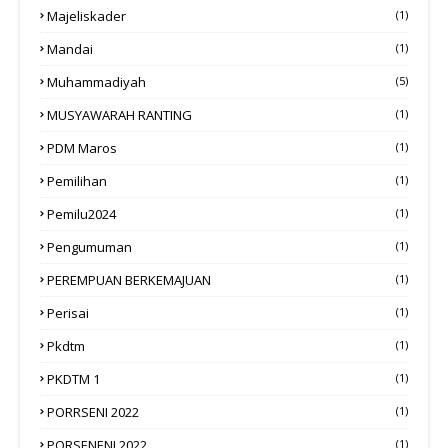
Majeliskader
(1)
Mandai
(1)
Muhammadiyah
(5)
MUSYAWARAH RANTING
(1)
PDM Maros
(1)
Pemilihan
(1)
Pemilu2024
(1)
Pengumuman
(1)
PEREMPUAN BERKEMAJUAN
(1)
Perisai
(1)
Pkdtm
(1)
PKDTM 1
(1)
PORRSENI 2022
(1)
PORSENENI 2022
(1)