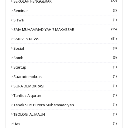
SEKOLAH PENGGERAK
(22)
Seminar
(2)
Siswa
(1)
SMA MUHAMMADIYAH 7 MAKASSAR
(15)
SMUVEN NEWS
(51)
Sosial
(8)
Spmb
(3)
Startup
(1)
Suarademokrasi
(1)
SURA DEMOKRASI
(1)
Tahfidz Alquran
(1)
Tapak Suci Putera Muhammadiyah
(1)
TEOLOGI AL MAUN
(1)
Uas
(1)