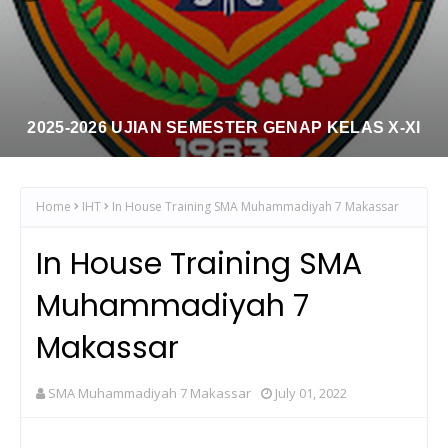
2025-2026 UJIAN SEMESTER GENAP KELAS X-XI
Home
IHT
In House Training SMA Muhammadiyah 7 Makassar
In House Training SMA
Muhammadiyah 7
Makassar
SMA Muhammadiyah 7 Makassar
July 01, 2022