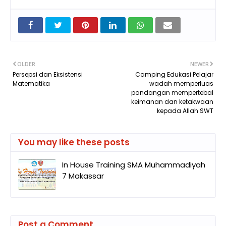
OLDER
NEWER
Persepsi dan Eksistensi
Camping Edukasi Pelajar
Matematika
wadah memperluas
pandangan mempertebal
keimanan dan ketakwaan
kepada Allah SWT
You may like these posts
In House Training SMA Muhammadiyah
7 Makassar
Post a Comment