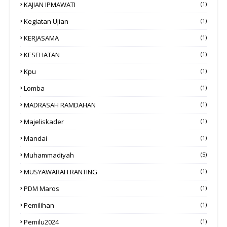
KAJIAN IPMAWATI
(1)
Kegiatan Ujian
(1)
KERJASAMA
(1)
KESEHATAN
(1)
Kpu
(1)
Lomba
(1)
MADRASAH RAMDAHAN
(1)
Majeliskader
(1)
Mandai
(1)
Muhammadiyah
(5)
MUSYAWARAH RANTING
(1)
PDM Maros
(1)
Pemilihan
(1)
Pemilu2024
(1)