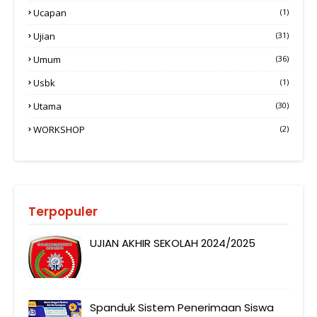
Ucapan
(1)
Ujian
(31)
Umum
(36)
Usbk
(1)
Utama
(30)
WORKSHOP
(2)
Terpopuler
UJIAN AKHIR SEKOLAH 2024/2025
Spanduk Sistem Penerimaan Siswa