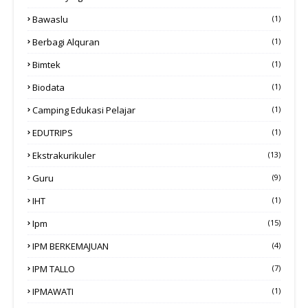
Bawaslu
(1)
Berbagi Alquran
(1)
Bimtek
(1)
Biodata
(1)
Camping Edukasi Pelajar
(1)
EDUTRIPS
(1)
Ekstrakurikuler
(13)
Guru
(9)
IHT
(1)
Ipm
(15)
IPM BERKEMAJUAN
(4)
IPM TALLO
(7)
IPMAWATI
(1)