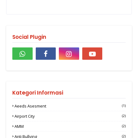
Social Plugin
Kategori Informasi
Aeeds Asesment
(1)
Airport City
(2)
AMM
(2)
Anti Bullying
(2)