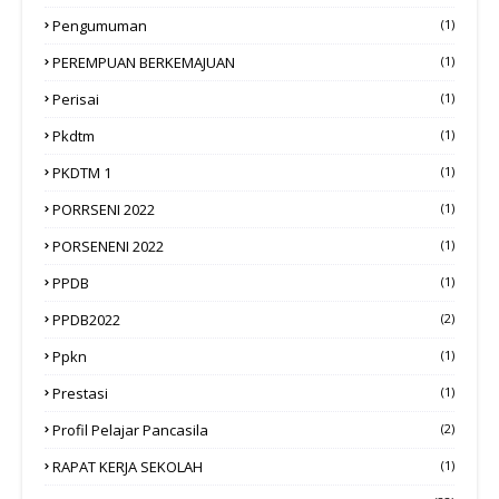
Pengumuman
(1)
PEREMPUAN BERKEMAJUAN
(1)
Perisai
(1)
Pkdtm
(1)
PKDTM 1
(1)
PORRSENI 2022
(1)
PORSENENI 2022
(1)
PPDB
(1)
PPDB2022
(2)
Ppkn
(1)
Prestasi
(1)
Profil Pelajar Pancasila
(2)
RAPAT KERJA SEKOLAH
(1)