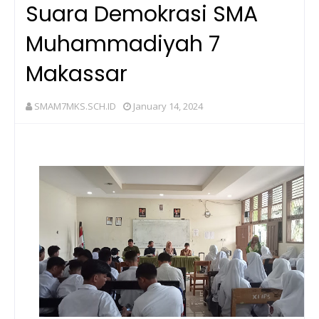
Suara Demokrasi SMA
Muhammadiyah 7
Makassar
SMAM7MKS.SCH.ID
January 14, 2024