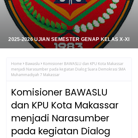
2025-2026 UJIAN SEMESTER GENAP KELAS X-XI
Home
Bawaslu
Komisioner BAWASLU dan KPU Kota Makassar
menjadi Narasumber pada kegiatan Dialog Suara Demokrasi SMA
Muhammadiyah 7 Makassar
Komisioner BAWASLU
dan KPU Kota Makassar
menjadi Narasumber
pada kegiatan Dialog