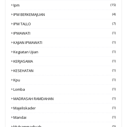
Ipm
(15)
IPM BERKEMAJUAN
(4)
IPM TALLO
(7)
IPMAWATI
(1)
KAJIAN IPMAWATI
(1)
Kegiatan Ujian
(1)
KERJASAMA
(1)
KESEHATAN
(1)
Kpu
(1)
Lomba
(1)
MADRASAH RAMDAHAN
(1)
Majeliskader
(1)
Mandai
(1)
Muhammadiyah
(5)