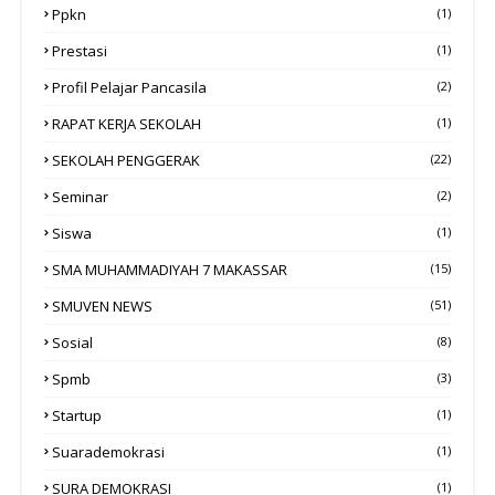
Ppkn
(1)
Prestasi
(1)
Profil Pelajar Pancasila
(2)
RAPAT KERJA SEKOLAH
(1)
SEKOLAH PENGGERAK
(22)
Seminar
(2)
Siswa
(1)
SMA MUHAMMADIYAH 7 MAKASSAR
(15)
SMUVEN NEWS
(51)
Sosial
(8)
Spmb
(3)
Startup
(1)
Suarademokrasi
(1)
SURA DEMOKRASI
(1)