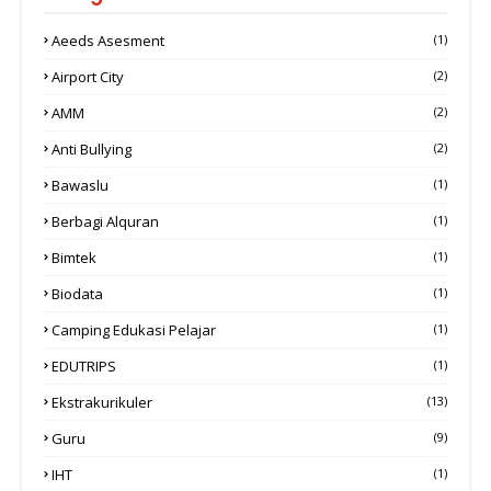
Aeeds Asesment
(1)
Airport City
(2)
AMM
(2)
Anti Bullying
(2)
Bawaslu
(1)
Berbagi Alquran
(1)
Bimtek
(1)
Biodata
(1)
Camping Edukasi Pelajar
(1)
EDUTRIPS
(1)
Ekstrakurikuler
(13)
Guru
(9)
IHT
(1)