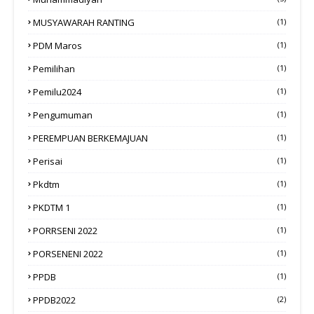
MUSYAWARAH RANTING
(1)
PDM Maros
(1)
Pemilihan
(1)
Pemilu2024
(1)
Pengumuman
(1)
PEREMPUAN BERKEMAJUAN
(1)
Perisai
(1)
Pkdtm
(1)
PKDTM 1
(1)
PORRSENI 2022
(1)
PORSENENI 2022
(1)
PPDB
(1)
PPDB2022
(2)