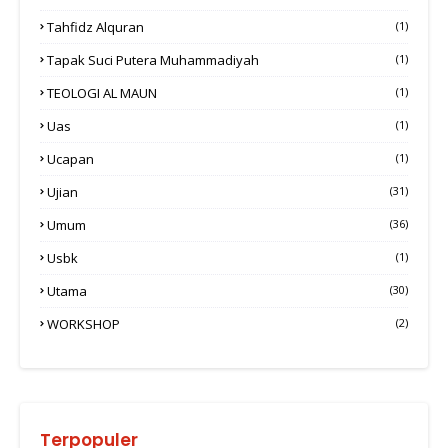
Tahfidz Alquran
(1)
Tapak Suci Putera Muhammadiyah
(1)
TEOLOGI AL MAUN
(1)
Uas
(1)
Ucapan
(1)
Ujian
(31)
Umum
(36)
Usbk
(1)
Utama
(30)
WORKSHOP
(2)
Terpopuler