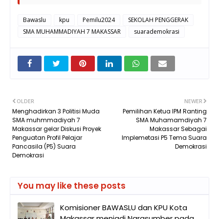
Bawaslu
kpu
Pemilu2024
SEKOLAH PENGGERAK
SMA MUHAMMADIYAH 7 MAKASSAR
suarademokrasi
OLDER
NEWER
Menghadirkan 3 Politisi Muda
Pemilihan Ketua IPM Ranting
SMA muhmmadiyah 7
SMA Muhamamdiyah 7
Makassar gelar Diskusi Proyek
Makassar Sebagai
Penguatan Profil Pelajar
Implemetasi P5 Tema Suara
Pancasila (P5) Suara
Demokrasi
Demokrasi
You may like these posts
Komisioner BAWASLU dan KPU Kota
Makassar menjadi Narasumber pada